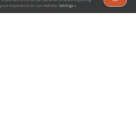
e your experience on our website.
Settings