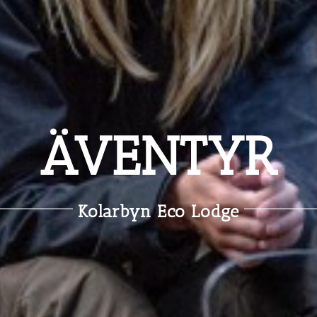
ÄVENTYR
Kolarbyn Eco Lodge