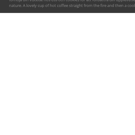
nature. A lovely cup of hot coffee straight from the fire and then a c