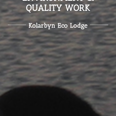
QUALITY WORK
Kolarbyn Eco Lodge