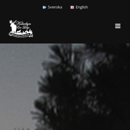
Skip
Svenska
English
to
content