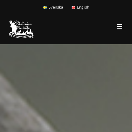
Fortsätt
Svenska
English
till
innehållet